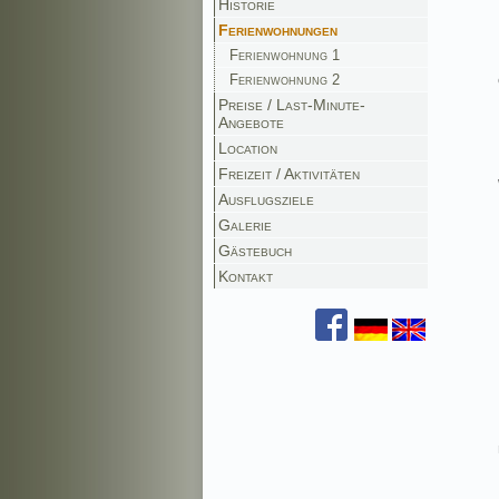
Historie
Ferienwohnungen
Ferienwohnung 1
Ferienwohnung 2
Preise / Last-Minute-
Angebote
Location
Freizeit / Aktivitäten
Ausflugsziele
Galerie
Gästebuch
Kontakt