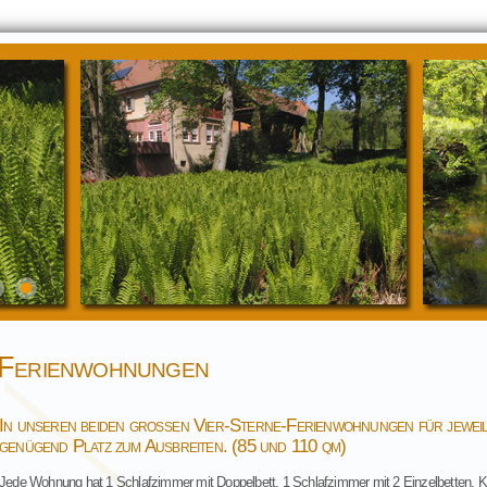
Ferienwohnungen
In unseren beiden großen Vier-Sterne-Ferienwohnungen für jeweil
genügend Platz zum Ausbreiten. (85 und 110 qm)
Jede Wohnung hat 1 Schlafzimmer mit Doppelbett, 1 Schlafzimmer mit 2 Einzelbetten