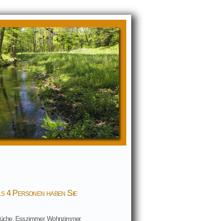
s 4 Personen haben Sie
, Küche, Esszimmer, Wohnzimmer,