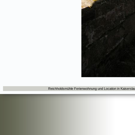
Reichholdsmühle Ferienwohnung und Location in Kaisersla