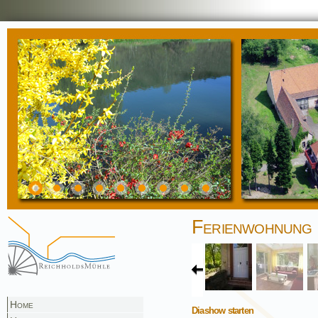
Ferienwohnung
Home
Diashow starten