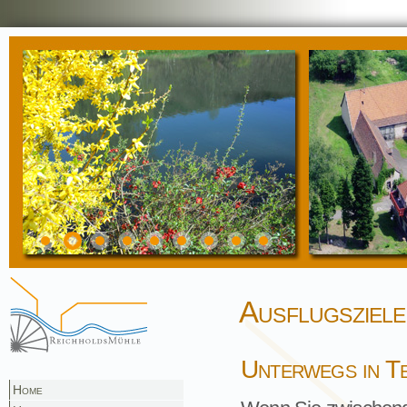
Ausflugsziele
Unterwegs in Te
Home