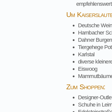
empfehlenswert
Um Kaiserslaut
Deutsche Wein
Hambacher Sc
Dahner Burgen, 
Tiergehege Pot
Karlstal
diverse kleiner
Eiswoog
Mammutbäum
Zum Shoppen:
Designer-Outle
Schuhe in Leim
Edelsteinstraße